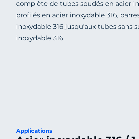
complète de
tubes soudés en acier i
profilés en acier inoxydable 316
,
barre
inoxydable 316
jusqu'aux
tubes sans s
inoxydable 316
.
Applications