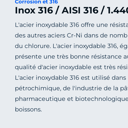
Corrosion et 316
Inox 316 / AISI 316 / 1.44
L'acier inoxydable 316 offre une résist
des autres aciers Cr-Ni dans de nom
du chlorure. L'acier inoxydable 316, 
présente une très bonne résistance a
qualité d'acier inoxydable est très rési
L'acier inoxydable 316 est utilisé dan
pétrochimique, de l'industrie de la pât
pharmaceutique et biotechnologique, a
boissons.