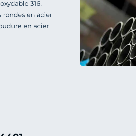
noxydable 316
,
s rondes en acier
oudure en acier