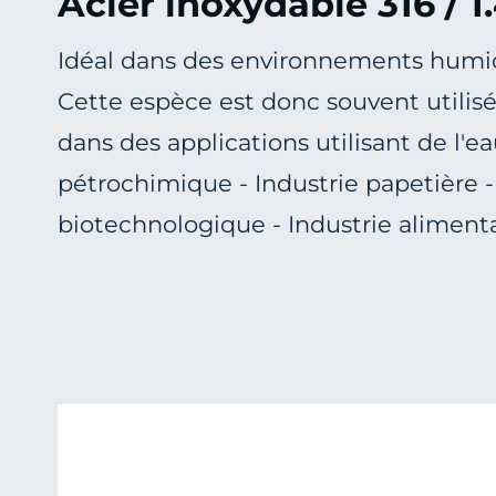
Acier inoxydable 316 / 1
Idéal dans des environnements humide
Cette espèce est donc souvent utilisée
dans des applications utilisant de l'e
pétrochimique - Industrie papetière -
biotechnologique - Industrie alimenta