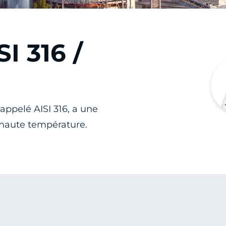
SI 316 /
appelé AISI 316, a une
 haute température.