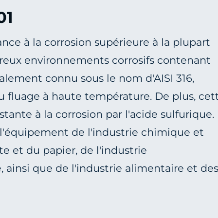
01
ance à la corrosion supérieure à la plupart
breux environnements corrosifs contenant
également connu sous le nom d'AISI 316,
u fluage à haute température. De plus, cet
stante à la corrosion par l'acide sulfurique.
s l'équipement de l'industrie chimique et
e et du papier, de l'industrie
insi que de l'industrie alimentaire et de