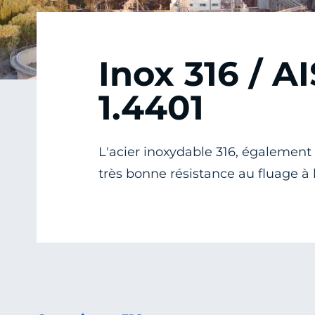
Inox 316 / AI
1.4401
L'acier inoxydable 316, également 
très bonne résistance au fluage à