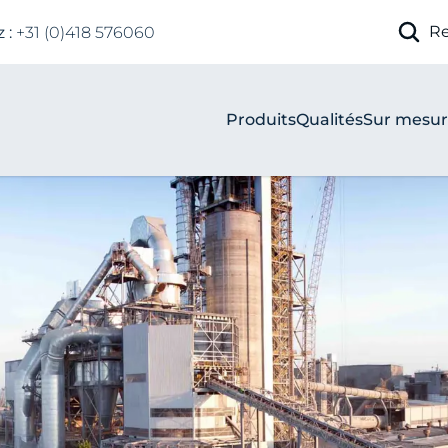
Re
 :
+31 (0)418 576060
Produits
Qualités
Sur mesu