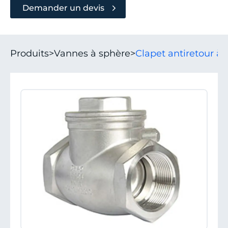
Demander un devis
Produits
>
Vannes à sphère
>
Clapet antiretour à