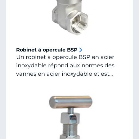
Robinet à opercule BSP
Un robinet à opercule BSP en acier
inoxydable répond aux normes des
vannes en acier inoxydable et est
disponible immédiatement.
Demandez un devis ou contactez-
nous pour toutes les possibilités.