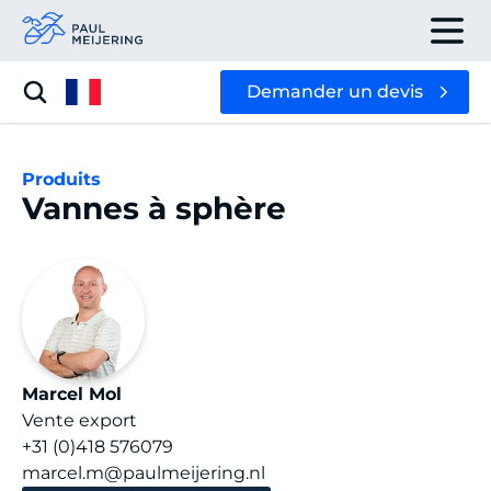
Demander un devis
Produits
Vannes à sphère
Marcel Mol
Vente export
+31 (0)418 576079
marcel.m@paulmeijering.nl