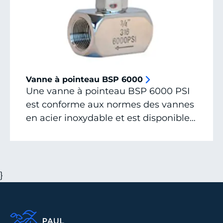
Vanne à pointeau BSP 6000
Une vanne à pointeau BSP 6000 PSI
est conforme aux normes des vannes
en acier inoxydable et est disponible
immédiatement. Demandez un devis
ou contactez-nous pour toutes les
possibilités.
}