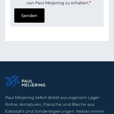
*
von Paul Meijering zu erhalten.
Paul Meijering liefert direkt aus eigenem Lager
Rohre, Armaturen, Flansche und Bleche aus
Edelstahl und Sonderlegierungen. Neben einem