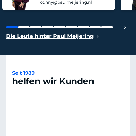
conny@paulmeijering.nl
previous
Die Leute hinter Paul Meijering
Seit 1989
helfen wir Kunden