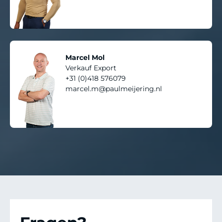
Marcel Mol
Verkauf Export
+31 (0)418 576079
marcel.m@paulmeijering.nl