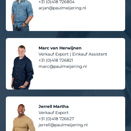
+31 (0)418 726804
arjan@paulmeijering.nl
Marc van Herwijnen
Verkauf Export | Einkauf Assistent
+31 (0)418 726821
marc@paulmeijering.nl
Jerrell Martha
Verkauf Export
+31 (0)418 726627
jerrell@paulmeijering.nl