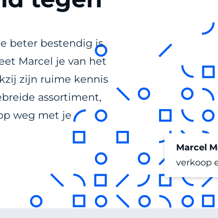
e beter bestendig is
eet Marcel je van het
kzij zijn ruime kennis
ebreide assortiment,
 op weg met je
Marcel M
verkoop 