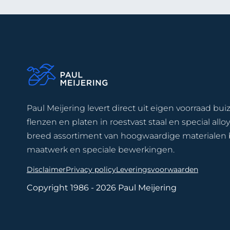
Paul Meijering levert direct uit eigen voorraad buiz
flenzen en platen in roestvast staal en special allo
breed assortiment van hoogwaardige materialen 
maatwerk en speciale bewerkingen.
Disclaimer
Privacy policy
Leveringsvoorwaarden
Copyright 1986 - 2026 Paul Meijering