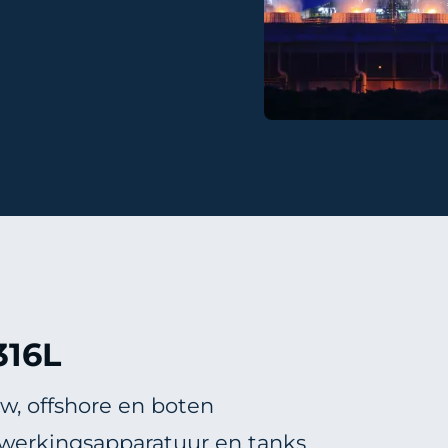
316L
, offshore en boten
rwerkingsapparatuur en tanks