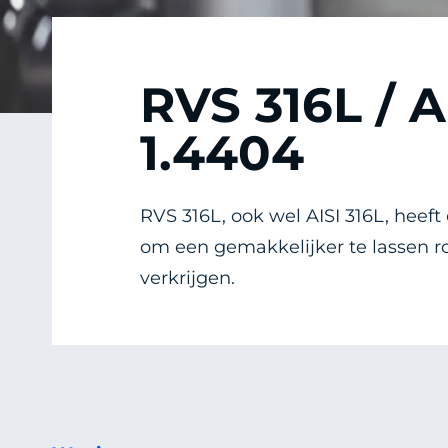
RVS 316L / A
1.4404
RVS 316L, ook wel
AISI 316L, heeft
om een gemakkelijker te lassen ro
verkrijgen.