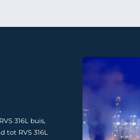
RVS 316L buis
,
nd
tot
RVS 316L