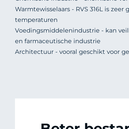
Warmtewisselaars - RVS 316L is zeer
temperaturen
Voedingsmiddelenindustrie - kan vei
en farmaceutische industrie
Architectuur - vooral geschikt voor g
Beter besta