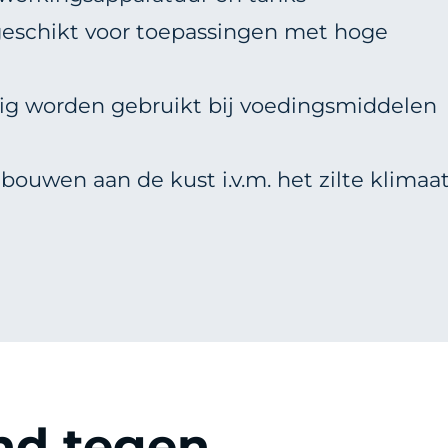
 geschikt voor toepassingen met hoge
lig worden gebruikt bij voedingsmiddelen
ebouwen aan de kust i.v.m. het zilte klimaa
nd tegen