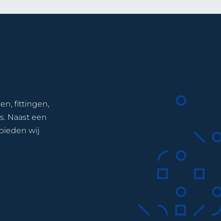
en, fittingen,
ys. Naast een
bieden wij