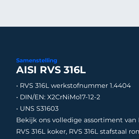
Samenstelling
AISI RVS 316L
• RVS 316L w
erkstofnummer 1.4404
• DIN/EN: X2CrNiMo17-12-2
• UNS S31603
Bekijk ons volledige assortiment van
RVS 316L koker
,
RVS 316L stafstaal ro