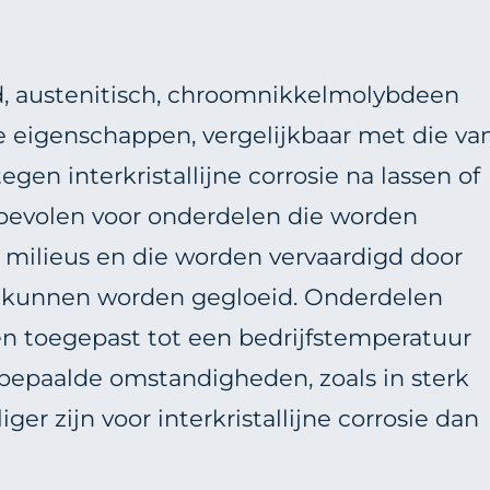
d, austenitisch, chroomnikkelmolybdeen
e eigenschappen, vergelijkbaar met die va
gen interkristallijne corrosie na lassen of
bevolen voor onderdelen die worden
 milieus en die worden vervaardigd door
t kunnen worden gegloeid. Onderdelen
 toegepast tot een bedrijfstemperatuur
bepaalde omstandigheden, zoals in sterk
ger zijn voor interkristallijne corrosie dan