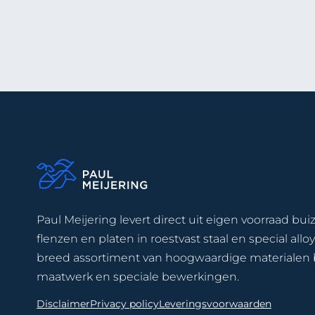
Paul Meijering levert direct uit eigen voorraad buiz
flenzen en platen in roestvast staal en special allo
breed assortiment van hoogwaardige materialen 
maatwerk en speciale bewerkingen.
Disclaimer
Privacy policy
Leveringsvoorwaarden