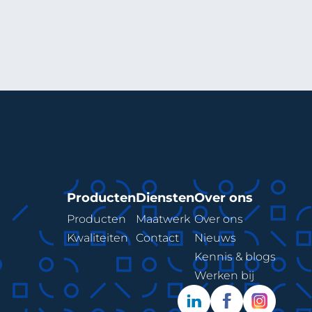
Producten
Diensten
Over ons
Producten
Maatwerk
Over ons
Kwaliteiten
Contact
Nieuws
Kennis & blogs
Werken bij