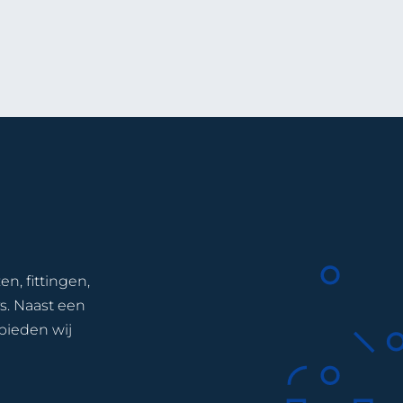
en, fittingen,
ys. Naast een
bieden wij