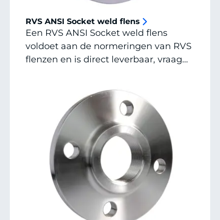
RVS ANSI Socket weld flens
Een RVS ANSI Socket weld flens
voldoet aan de normeringen van RVS
flenzen en is direct leverbaar, vraag
een offerte aan of neem contact op
voor alle mogelijkheden, afmetingen
en specials.