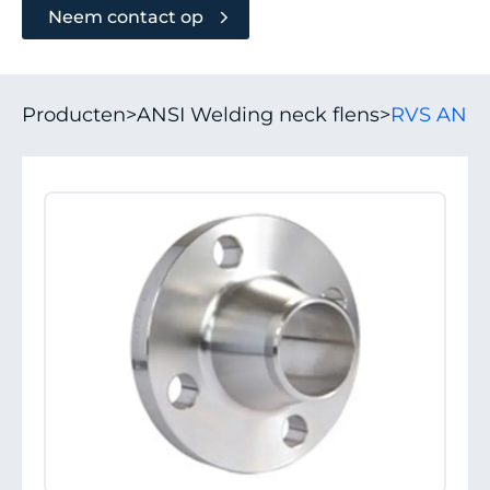
Neem contact op
Producten
>
ANSI Welding neck flens
>
RVS ANSI 