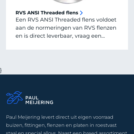
RVS ANSI Threaded flens
Een RVS ANSI Threaded flens voldoet
aan de normeringen van RVS flenzen
en is direct leverbaar, vraag een
offerte aan of neem contact op voor
alle mogelijkheden, afmetingen en
specials.
}
Paul Meijering levert direct uit eigen voorraad
buizen, fittingen, flenzen en platen in roestvast
staal en special alloys. Naast een breed assortiment