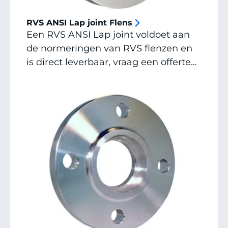
RVS ANSI Lap joint Flens
Een RVS ANSI Lap joint voldoet aan
de normeringen van RVS flenzen en
is direct leverbaar, vraag een offerte
aan of neem contact op voor alle
mogelijkheden, afmetingen en
specials.