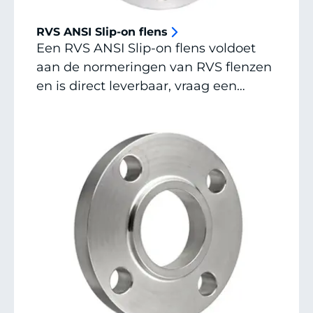
RVS ANSI Slip-on flens
Een RVS ANSI Slip-on flens voldoet
aan de normeringen van RVS flenzen
en is direct leverbaar, vraag een
offerte aan of neem contact op voor
alle mogelijkheden, afmetingen en
specials.