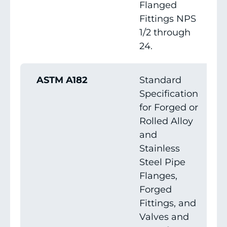
Flanged
Fittings NPS
1/2 through
24.
ASTM A182
Standard
Specification
for Forged or
Rolled Alloy
and
Stainless
Steel Pipe
Flanges,
Forged
Fittings, and
Valves and