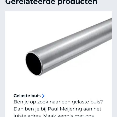
Gerelateerde producten
Gelaste buis
Ben je op zoek naar een gelaste buis?
Dan ben je bij Paul Meijering aan het
juiste adres. Maak kennis met ons