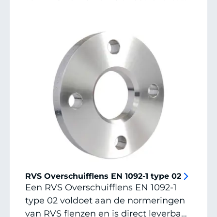
vraag een offerte aan of neem
contact op voor alle mogelijkheden,
afmetingen en specials.
RVS Overschuifflens EN 1092-1 type 02
Een RVS Overschuifflens EN 1092-1
type 02 voldoet aan de normeringen
van RVS flenzen en is direct leverbaar,