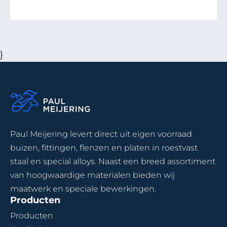
vraag een offerte aan of neem
contact op voor alle mogelijkheden,
afmetingen en specials.
}
Paul Meijering levert direct uit eigen voorraad
buizen, fittingen, flenzen en platen in roestvast
staal en special alloys. Naast een breed assortiment
van hoogwaardige materialen bieden wij
maatwerk en speciale bewerkingen.
Producten
Producten