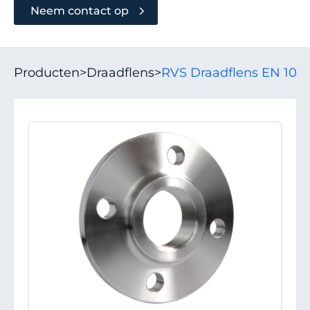
Neem contact op
Producten
>
Draadflens
>
RVS Draadflens EN 1092-