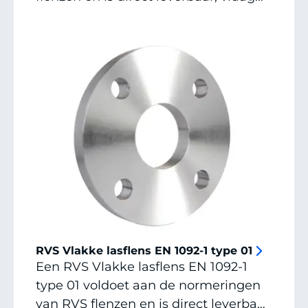
een offerte aan of neem contact op
voor alle mogelijkheden, afmetingen
en specials.
RVS Vlakke lasflens EN 1092-1 type 01
Een RVS Vlakke lasflens EN 1092-1
type 01 voldoet aan de normeringen
van RVS flenzen en is direct leverbaar,