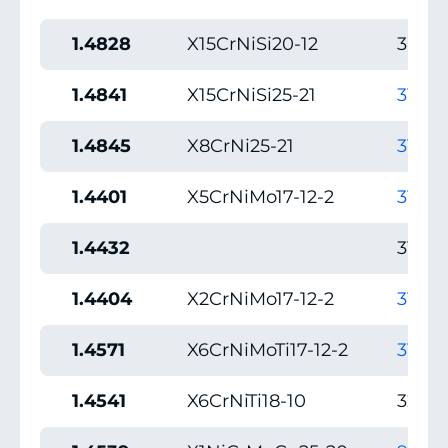
1.4828
X15CrNiSi20-12
309
1.4841
X15CrNiSi25-21
310-3
1.4845
X8CrNi25-21
310S
1.4401
X5CrNiMo17-12-2
316
1.4432
316L
1.4404
X2CrNiMo17-12-2
316L
1.4571
X6CrNiMoTi17-12-2
316TI
1.4541
X6CrNiTi18-10
321