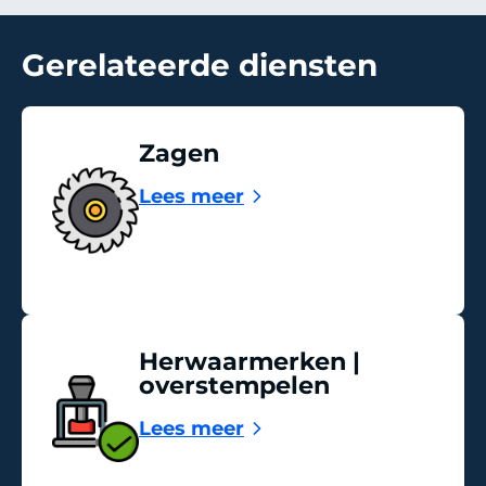
Gerelateerde diensten
Zagen
Lees meer
Herwaarmerken |
overstempelen
Lees meer