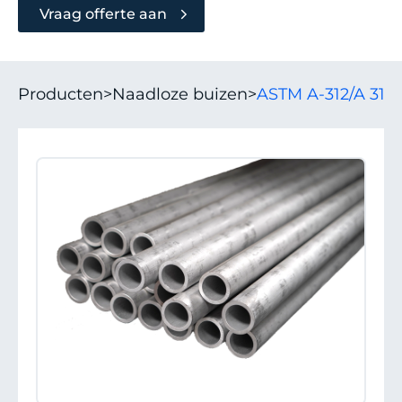
Vraag offerte aan
Producten
>
Naadloze buizen
>
ASTM A-312/A 312