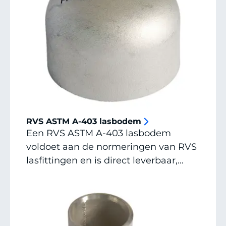
RVS ASTM A-403 lasbodem
Een RVS ASTM A-403 lasbodem
voldoet aan de normeringen van RVS
lasfittingen en is direct leverbaar,
vraag een offerte aan of neem
contact op voor alle mogelijkheden.