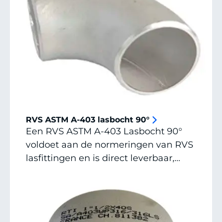
RVS ASTM A-403 lasbocht 90°
Een RVS ASTM A-403 Lasbocht 90°
voldoet aan de normeringen van RVS
lasfittingen en is direct leverbaar,
vraag een offerte aan of neem
contact op voor alle mogelijkheden.