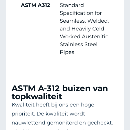
ASTM A312
Standard
Specification for
Seamless, Welded,
and Heavily Cold
Worked Austenitic
Stainless Steel
Pipes
ASTM A-312 buizen van
topkwaliteit
Kwaliteit heeft bij ons een hoge
prioriteit. De kwaliteit wordt
nauwlettend gemonitord en gecheckt.