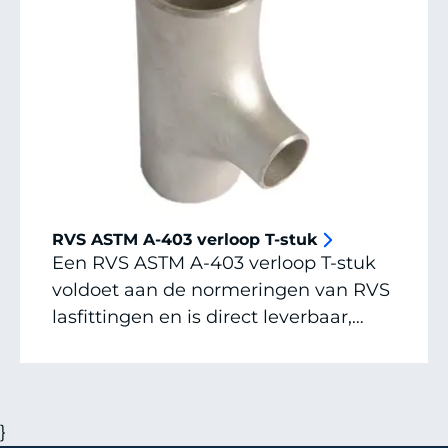
RVS ASTM A-403 verloop T-stuk
Een RVS ASTM A-403 verloop T-stuk
voldoet aan de normeringen van RVS
lasfittingen en is direct leverbaar,
vraag een offerte aan of neem
contact op voor alle mogelijkheden.
}